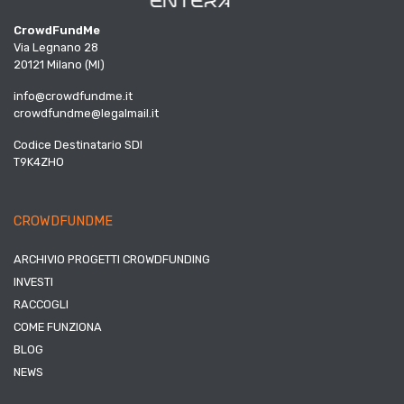
CrowdFundMe
Via Legnano 28
20121 Milano (MI)
info@crowdfundme.it
crowdfundme@legalmail.it
Codice Destinatario SDI
T9K4ZHO
CROWDFUNDME
ARCHIVIO PROGETTI CROWDFUNDING
INVESTI
RACCOGLI
COME FUNZIONA
BLOG
NEWS