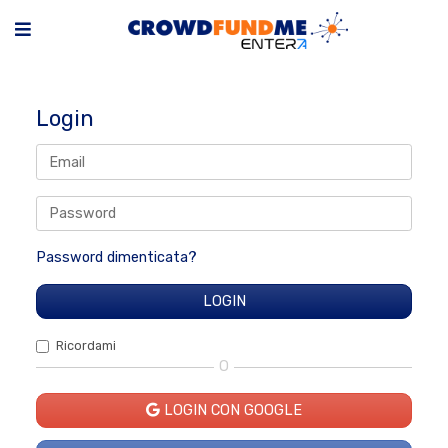
Login
Password dimenticata?
Ricordami
O
LOGIN CON GOOGLE