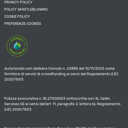
PRIVACY POLICY
POLICY WHISTLEBLOWING
COOKIE POLICY
PREFERENZE COOKIES
Autorizzato con delibera Consob n. 22885 del 10/11/2023 come
fornitore di servizi di crowdfunding ai sensi del Regolamento (UE)
2020/1503
Polizza assicurativa n. BL27000003 sottoscritta con XL Catlin
Services SE ai sensi dell’art. 11, paragrafo 2, lettera b), Regolamento
(UE) 2020/1503