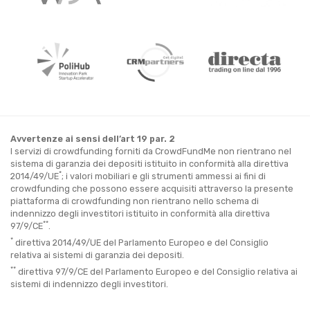
Avvertenze ai sensi dell’art 19 par. 2
I servizi di crowdfunding forniti da CrowdFundMe non rientrano nel
sistema di garanzia dei depositi istituito in conformità alla direttiva
*
2014/49/UE
; i valori mobiliari e gli strumenti ammessi ai fini di
crowdfunding che possono essere acquisiti attraverso la presente
piattaforma di crowdfunding non rientrano nello schema di
indennizzo degli investitori istituito in conformità alla direttiva
**
97/9/CE
.
*
direttiva 2014/49/UE del Parlamento Europeo e del Consiglio
relativa ai sistemi di garanzia dei depositi.
**
direttiva 97/9/CE del Parlamento Europeo e del Consiglio relativa ai
sistemi di indennizzo degli investitori.