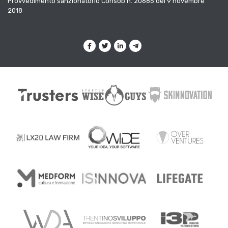
Provvedimento sanzionatorio Consob n. 20685 del 9 novembre
2018