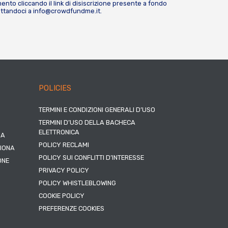
nto cliccando il link di disiscrizione presente a fondo
attandoci a
info@crowdfundme.it
.
POLICIES
TERMINI E CONDIZIONI GENERALI D’USO
TERMINI D’USO DELLA BACHECA
ELETTRONICA
NA
POLICY RECLAMI
ZIONA
POLICY SUI CONFLITTI D’INTERESSE
ONE
PRIVACY POLICY
POLICY WHISTLEBLOWING
COOKIE POLICY
PREFERENZE COOKIES