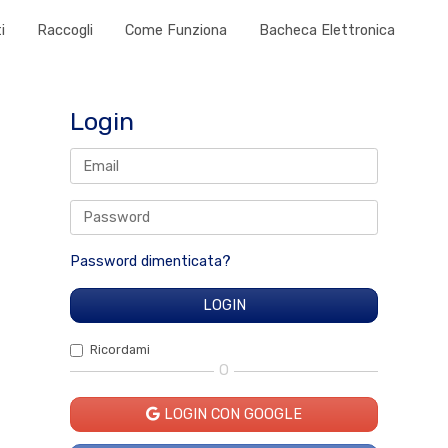
i
Raccogli
Come Funziona
Bacheca Elettronica
Login
Password dimenticata?
Ricordami
O
LOGIN CON GOOGLE