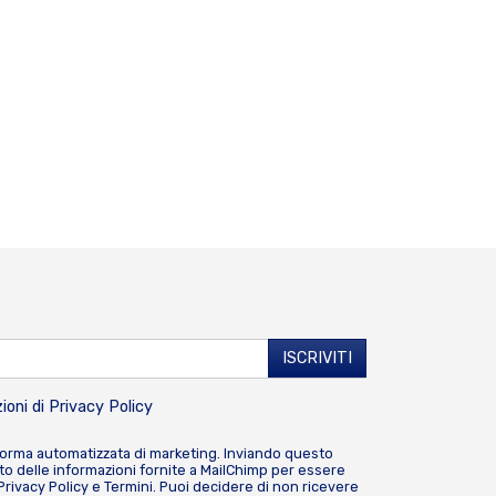
ioni di
Privacy Policy
forma automatizzata di marketing. Inviando questo
o delle informazioni fornite a MailChimp per essere
Privacy Policy
e
Termini
. Puoi decidere di non ricevere