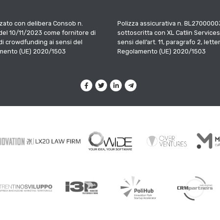
zato con delibera Consob n.
Polizza assicurativa n. BL2700000
el 10/11/2023 come fornitore di
sottoscritta con XL Catlin Services
 di crowdfunding ai sensi del
sensi dell’art. 11, paragrafo 2, letter
mento (UE) 2020/1503
Regolamento (UE) 2020/1503