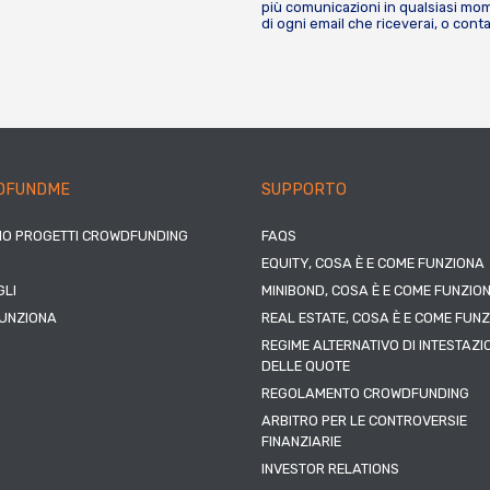
più comunicazioni in qualsiasi mome
di ogni email che riceverai, o cont
DFUNDME
SUPPORTO
IO PROGETTI CROWDFUNDING
FAQS
EQUITY, COSA È E COME FUNZIONA
LI
MINIBOND, COSA È E COME FUNZIO
UNZIONA
REAL ESTATE, COSA È E COME FUN
REGIME ALTERNATIVO DI INTESTAZI
DELLE QUOTE
REGOLAMENTO CROWDFUNDING
ARBITRO PER LE CONTROVERSIE
FINANZIARIE
INVESTOR RELATIONS