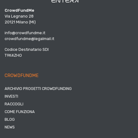
CrowdFundMe
Via Legnano 28
20121 Milano (MI)
info@crowdfundme.it
crowdfundme@legalmail.it
Codice Destinatario SDI
T9K4ZHO
CROWDFUNDME
ARCHIVIO PROGETTI CROWDFUNDING
INVESTI
RACCOGLI
COME FUNZIONA
BLOG
NEWS