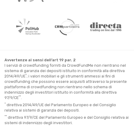
Avvertenze ai sensi dell’art 19 par. 2
I servizi di crowdfunding forniti da CrowdFundMe non rientrano nel
sistema di garanzia dei depositi istituito in conformità alla direttiva
*
2014/49/UE
; i valori mobiliari e gli strumenti ammessi ai fini di
crowdfunding che possono essere acquisiti attraverso la presente
piattaforma di crowdfunding non rientrano nello schema di
indennizzo degli investitori istituito in conformità alla direttiva
**
97/9/CE
.
*
direttiva 2014/49/UE del Parlamento Europeo e del Consiglio
relativa ai sistemi di garanzia dei depositi.
**
direttiva 97/9/CE del Parlamento Europeo e del Consiglio relativa ai
sistemi di indennizzo degli investitori.