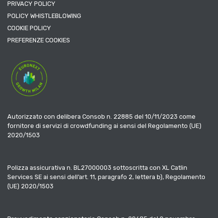
PRIVACY POLICY
POLICY WHISTLEBLOWING
COOKIE POLICY
PREFERENZE COOKIES
Autorizzato con delibera Consob n. 22885 del 10/11/2023 come
fornitore di servizi di crowdfunding ai sensi del Regolamento (UE)
2020/1503
Polizza assicurativa n. BL27000003 sottoscritta con XL Catlin
Services SE ai sensi dell’art. 11, paragrafo 2, lettera b), Regolamento
(UE) 2020/1503