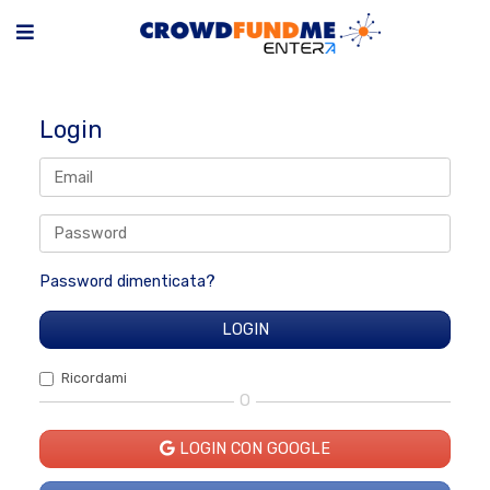
Login
Password dimenticata?
Ricordami
O
LOGIN CON GOOGLE