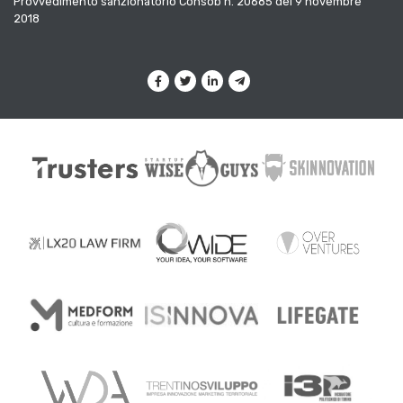
Provvedimento sanzionatorio Consob n. 20685 del 9 novembre
2018