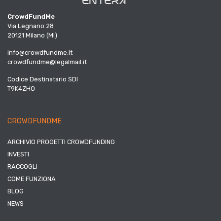
CrowdFundMe
Via Legnano 28
20121 Milano (MI)
info@crowdfundme.it
crowdfundme@legalmail.it
Codice Destinatario SDI
T9K4ZHO
CROWDFUNDME
ARCHIVIO PROGETTI CROWDFUNDING
INVESTI
RACCOGLI
COME FUNZIONA
BLOG
NEWS