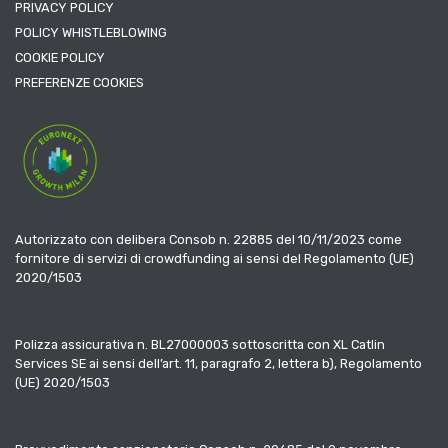
PRIVACY POLICY
POLICY WHISTLEBLOWING
COOKIE POLICY
PREFERENZE COOKIES
Autorizzato con delibera Consob n. 22885 del 10/11/2023 come
fornitore di servizi di crowdfunding ai sensi del Regolamento (UE)
2020/1503
Polizza assicurativa n. BL27000003 sottoscritta con XL Catlin
Services SE ai sensi dell’art. 11, paragrafo 2, lettera b), Regolamento
(UE) 2020/1503