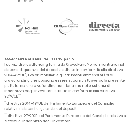
Avvertenze ai sensi dell’art 19 par. 2
I servizi di crowdfunding forniti da CrowdFundMe non rientrano nel
sistema di garanzia dei depositi istituito in conformità alla direttiva
*
2014/49/UE
; i valori mobiliari e gli strumenti ammessi ai fini di
crowdfunding che possono essere acquisiti attraverso la presente
piattaforma di crowdfunding non rientrano nello schema di
indennizzo degli investitori istituito in conformità alla direttiva
**
97/9/CE
.
*
direttiva 2014/49/UE del Parlamento Europeo e del Consiglio
relativa ai sistemi di garanzia dei depositi.
**
direttiva 97/9/CE del Parlamento Europeo e del Consiglio relativa ai
sistemi di indennizzo degli investitori.