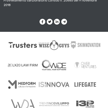
Provvedimento sanzionatorio Consob n. 20685 del 9 novembre
2018