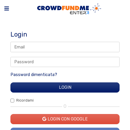
Login
Password dimenticata?
Ricordami
O
LOGIN CON GOOGLE