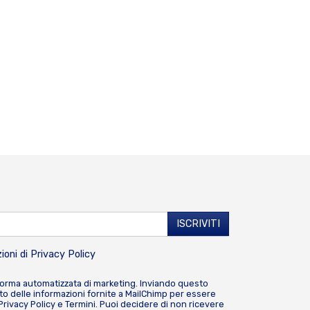
ioni di
Privacy Policy
forma automatizzata di marketing. Inviando questo
o delle informazioni fornite a MailChimp per essere
Privacy Policy
e
Termini
. Puoi decidere di non ricevere