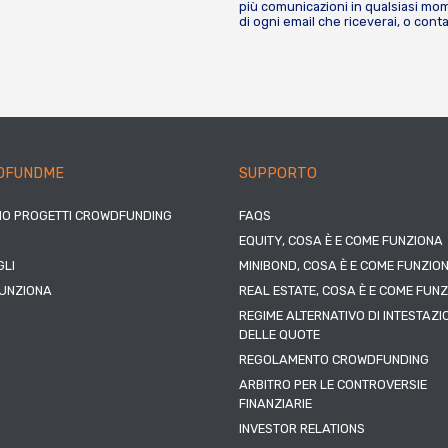
più comunicazioni in qualsiasi mome
di ogni email che riceverai, o cont
DFUNDME
SUPPORTO
IO PROGETTI CROWDFUNDING
FAQS
EQUITY, COSA È E COME FUNZIONA
LI
MINIBOND, COSA È E COME FUNZIO
UNZIONA
REAL ESTATE, COSA È E COME FUN
REGIME ALTERNATIVO DI INTESTAZI
DELLE QUOTE
REGOLAMENTO CROWDFUNDING
ARBITRO PER LE CONTROVERSIE
FINANZIARIE
INVESTOR RELATIONS