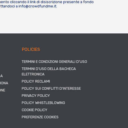
nto cliccando il link di disiscrizione presente a fondo
attandoci a
info@crowdfundme.it
.
POLICIES
TERMINI E CONDIZIONI GENERALI D’USO
TERMINI D’USO DELLA BACHECA
ELETTRONICA
NA
POLICY RECLAMI
ZIONA
POLICY SUI CONFLITTI D’INTERESSE
ONE
PRIVACY POLICY
POLICY WHISTLEBLOWING
COOKIE POLICY
PREFERENZE COOKIES