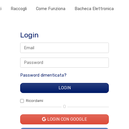
i
Raccogli
Come Funziona
Bacheca Elettronica
Login
Password dimenticata?
Ricordami
O
LOGIN CON GOOGLE