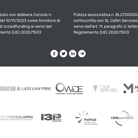
zato con delibera Consob n.
Polizza assicurativa n. BL2700000
el 10/11/2023 come fornitore di
sottoscritta con XL Catlin Services
 di crowdfunding ai sensi del
sensi dell’art. 11, paragrafo 2, letter
mento (UE) 2020/1503
Regolamento (UE) 2020/1503