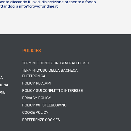
nto cliccando il link di disiscrizione presente a fondo
attandoci a
info@crowdfundme.it
.
POLICIES
TERMINI E CONDIZIONI GENERALI D’USO
TERMINI D’USO DELLA BACHECA
ELETTRONICA
NA
POLICY RECLAMI
ZIONA
POLICY SUI CONFLITTI D’INTERESSE
ONE
PRIVACY POLICY
POLICY WHISTLEBLOWING
COOKIE POLICY
PREFERENZE COOKIES