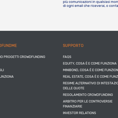
più comunicazioni in qualsiasi mome
di ogni email che riceverai, o cont
DFUNDME
SUPPORTO
IO PROGETTI CROWDFUNDING
FAQS
EQUITY, COSA È E COME FUNZIONA
LI
MINIBOND, COSA È E COME FUNZIO
UNZIONA
REAL ESTATE, COSA È E COME FUN
REGIME ALTERNATIVO DI INTESTAZI
DELLE QUOTE
REGOLAMENTO CROWDFUNDING
ARBITRO PER LE CONTROVERSIE
FINANZIARIE
INVESTOR RELATIONS