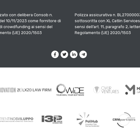
zato con delibera Consob n.
Polizza assicurativa n. BL2700000
el 10/11/2023 come fornitore di
sottoscritta con XL Catlin Services
 di crowdfunding ai sensi del
sensi dell’art. 11, paragrafo 2, letter
mento (UE) 2020/1503
Regolamento (UE) 2020/1503