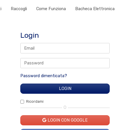
i
Raccogli
Come Funziona
Bacheca Elettronica
Login
Password dimenticata?
Ricordami
O
LOGIN CON GOOGLE