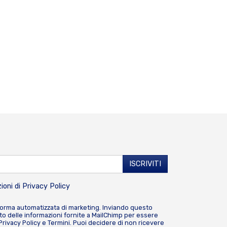
ioni di
Privacy Policy
forma automatizzata di marketing. Inviando questo
o delle informazioni fornite a MailChimp per essere
Privacy Policy
e
Termini
. Puoi decidere di non ricevere