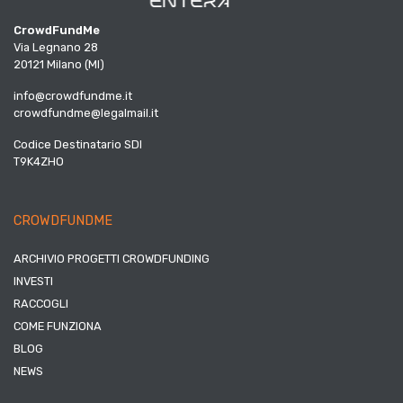
CrowdFundMe
Via Legnano 28
20121 Milano (MI)
info@crowdfundme.it
crowdfundme@legalmail.it
Codice Destinatario SDI
T9K4ZHO
CROWDFUNDME
ARCHIVIO PROGETTI CROWDFUNDING
INVESTI
RACCOGLI
COME FUNZIONA
BLOG
NEWS