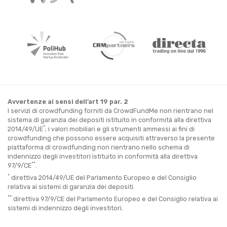
Avvertenze ai sensi dell’art 19 par. 2
I servizi di crowdfunding forniti da CrowdFundMe non rientrano nel
sistema di garanzia dei depositi istituito in conformità alla direttiva
*
2014/49/UE
; i valori mobiliari e gli strumenti ammessi ai fini di
crowdfunding che possono essere acquisiti attraverso la presente
piattaforma di crowdfunding non rientrano nello schema di
indennizzo degli investitori istituito in conformità alla direttiva
**
97/9/CE
.
*
direttiva 2014/49/UE del Parlamento Europeo e del Consiglio
relativa ai sistemi di garanzia dei depositi.
**
direttiva 97/9/CE del Parlamento Europeo e del Consiglio relativa ai
sistemi di indennizzo degli investitori.