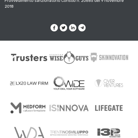
Provvedimento sanzionatorio Consob n. 20685 del 9 novembre
2018