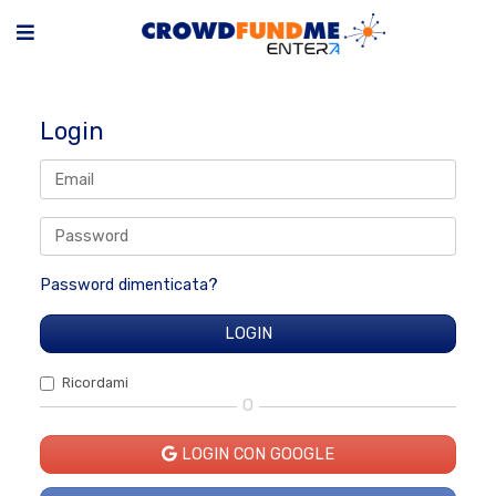
Login
Password dimenticata?
Ricordami
O
LOGIN CON GOOGLE