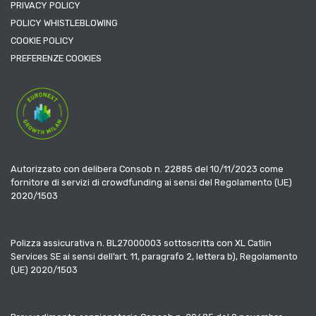
PRIVACY POLICY
POLICY WHISTLEBLOWING
COOKIE POLICY
PREFERENZE COOKIES
Autorizzato con delibera Consob n. 22885 del 10/11/2023 come
fornitore di servizi di crowdfunding ai sensi del Regolamento (UE)
2020/1503
Polizza assicurativa n. BL27000003 sottoscritta con XL Catlin
Services SE ai sensi dell’art. 11, paragrafo 2, lettera b), Regolamento
(UE) 2020/1503